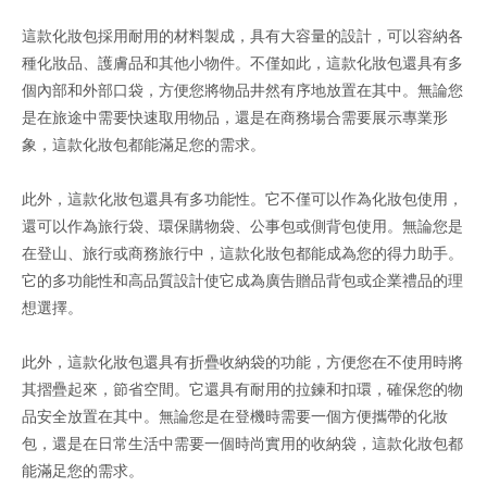
這款化妝包採用耐用的材料製成，具有大容量的設計，可以容納各
種化妝品、護膚品和其他小物件。不僅如此，這款化妝包還具有多
個內部和外部口袋，方便您將物品井然有序地放置在其中。無論您
是在旅途中需要快速取用物品，還是在商務場合需要展示專業形
象，這款化妝包都能滿足您的需求。
此外，這款化妝包還具有多功能性。它不僅可以作為化妝包使用，
還可以作為旅行袋、環保購物袋、公事包或側背包使用。無論您是
在登山、旅行或商務旅行中，這款化妝包都能成為您的得力助手。
它的多功能性和高品質設計使它成為廣告贈品背包或企業禮品的理
想選擇。
此外，這款化妝包還具有折疊收納袋的功能，方便您在不使用時將
其摺疊起來，節省空間。它還具有耐用的拉鍊和扣環，確保您的物
品安全放置在其中。無論您是在登機時需要一個方便攜帶的化妝
包，還是在日常生活中需要一個時尚實用的收納袋，這款化妝包都
能滿足您的需求。