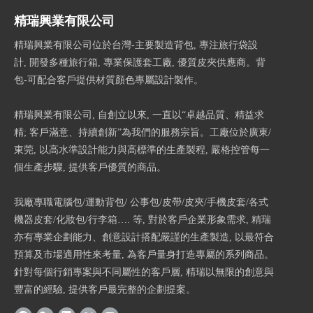
精瑞興業有限公司
精瑞興業有限公司位於台灣-主要製造背包, 專注旅行袋設
計, 開發多種旅行箱, 專業保護套工廠, 優質皮夾供應商。背
包-可配合客戶提供材質顏色專屬設計製作。
精瑞興業有限公司, 自創立以來, 一直以“卓越品質、精益求
精; 客戶滿意、持續創新”為我們的服務宗旨。工廠位於廣東/
東莞, 以高水準設計能力與高標準的生產製程, 嚴格控管每一
個生產步驟, 提供客戶優質的商品。
我廠專職電腦包/運動背包/ 公事包/皮帶/皮夾/手機皮套/各式
機器皮套/化妝包/行李箱…. 等, 對於客戶企業形象需求, 精瑞
亦有專業企劃能力、創意設計搭配嚴謹的生產製造, 以最符合
預算及市場適用性來考量, 為客戶量身打造專屬的系列商品。
針對每個行銷專案與不同屬性的客戶層, 精瑞以無限的創意與
豐富的經驗, 提供客戶最完整的企劃提案。