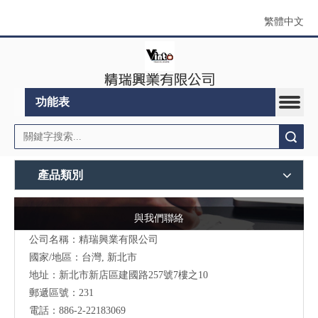
繁體中文
功能表
搜索
產品類別
與我們聯絡
公司名稱：精瑞興業有限公司
國家/地區：台灣, 新北市
地址：
新北市新店區建國路257號7樓之10
郵遞區號：231
電話：886-2-22183069