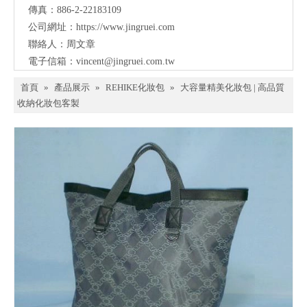
傳真：886-2-22183109
公司網址：
https://www.jingruei.com
聯絡人：周文章
電子信箱：
vincent@jingruei.com.tw
首頁
»
產品展示
»
REHIKE化妝包
»
大容量精美化妝包 | 高品質
收納化妝包客製