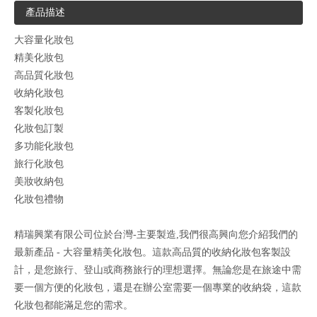
產品描述
大容量化妝包
精美化妝包
高品質化妝包
收納化妝包
客製化妝包
化妝包訂製
多功能化妝包
旅行化妝包
美妝收納包
化妝包禮物
精瑞興業有限公司位於台灣-主要製造,我們很高興向您介紹我們的
最新產品 - 大容量精美化妝包。這款高品質的收納化妝包客製設
計，是您旅行、登山或商務旅行的理想選擇。無論您是在旅途中需
要一個方便的化妝包，還是在辦公室需要一個專業的收納袋，這款
化妝包都能滿足您的需求。