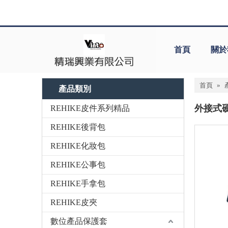
首頁
關於
首頁
»
產品類別
外接式
REHIKE皮件系列精品
REHIKE後背包
REHIKE化妝包
REHIKE公事包
REHIKE手拿包
REHIKE皮夾
數位產品保護套