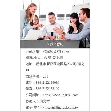
與我們聯絡
公司名稱：精瑞興業有限公司
國家/地區：台灣, 新北市
地址：
新北市新店區建國路257號7樓之
10
郵遞區號：231
電話：886-2-22183069
傳真：886-2-22183109
公司網址：
https://www.jingruei.com
聯絡人：周文章
電子信箱：
vincent@jingruei.com.tw