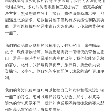
精瑞興業有限公司位於台灣-主要製造，我們的客製化萬用
電腦後背包 | 多功能防震電腦包工廠提供了一個完美的解
決方案，無論您是在登山、旅行、購物還是商務出差，都
能滿足您的需求。這款後背包不僅具有多功能性和防震功
能，還可以根據您的需求進行客製化設計，使您的背包獨
一無二。
我們的產品廣泛應用於各種場合，包括登山、廣告贈品、
旅行、環保購物袋等。無論您是需要一個輕便的背包去登
山，還是一個時尚的電腦包去商務出差，我們都能滿足您
的需求。此外，我們還提供皮夾、旅行袋、折疊收納袋、
登機箱、公事包、側背包等多種配件，讓您的旅行更加便
利。
我們的客製化服務讓您可以根據自己的喜好和需求設計獨
一無二的背包。您可以選擇背包的顏色、尺寸、材質等，
讓您的背包與眾不同。我們的專業團隊將根據您的要求製
作出高品質的產品，確保您滿意。