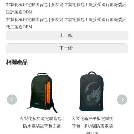
客製化萬用電腦後背包 | 多功能防震電腦包工廠接受進行原廠委託
設計製造ODM
客製化萬用電腦後背包 | 多功能防震電腦包工廠接受進行原廠委託
代工製造OEM
上一條:
下一條:
相關產品
客製化多功能電腦背包 |
客製化新潮平板電腦後
精美多
防水電腦後背包工廠
背包 | 多功能防震電腦
緻
包訂製