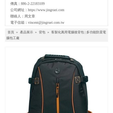
傳真：886-2-22183109
公司網址：
https://www.jingruei.com
聯絡人：周文章
電子信箱：
vincent@jingruei.com.tw
首頁
»
產品展示
»
背包
»
客製化萬用電腦後背包 | 多功能防震電
腦包工廠