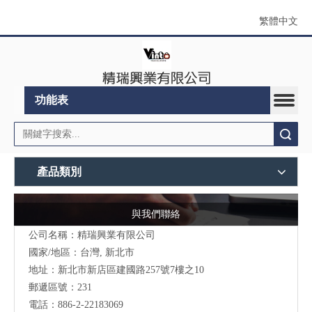
繁體中文
功能表
搜索
產品類別
與我們聯絡
公司名稱：精瑞興業有限公司
國家/地區：台灣, 新北市
地址：
新北市新店區建國路257號7樓之10
郵遞區號：231
電話：886-2-22183069